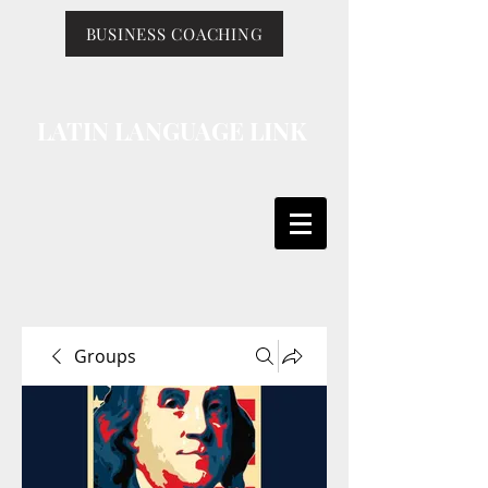
BUSINESS COACHING
LATIN LANGUAGE LINK
Groups