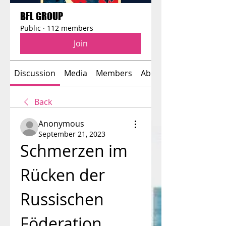
BFL GROUP
Public
·
112 members
Join
Discussion
Media
Members
About
Back
Anonymous
September 21, 2023
Schmerzen im 
Rücken der 
Russischen 
Föderation