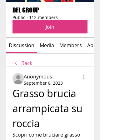
BFL GROUP
Public
·
112 members
Join
Discussion
Media
Members
About
Back
Anonymous
September 8, 2023
Grasso brucia 
arrampicata su 
roccia
Scopri come bruciare grasso 