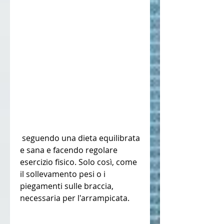
 seguendo una dieta equilibrata 
e sana e facendo regolare 
esercizio fisico. Solo così, come 
il sollevamento pesi o i 
piegamenti sulle braccia, 
necessaria per l'arrampicata.