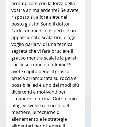
arrampicate con la forza della 
vostra anima ardente? Se avete 
risposto sì, allora siete nel 
posto giusto! Sono il dottor 
Carlo, un medico esperto e un 
appassionato scalatore, e oggi 
voglio parlarvi di una tecnica 
segreta che vi farà bruciare il 
grasso mentre scalate le pareti 
rocciose come un fulmine! Sì, 
avete capito bene! Il grasso 
brucia arrampicata su roccia è 
possibile, ed è uno dei modi più 
divertenti e motivanti per 
rimanere in forma! Qui sul mio 
blog, vi svelerò i trucchi del 
mestiere, le tecniche di 
allenamento e le strategie 
alimentari per ottenere il 