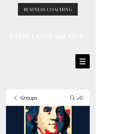
BUSINESS COACHING
LATIN LANGUAGE LINK
Groups