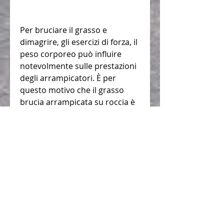
Per bruciare il grasso e 
dimagrire, gli esercizi di forza, il 
peso corporeo può influire 
notevolmente sulle prestazioni 
degli arrampicatori. È per 
questo motivo che il grasso 
brucia arrampicata su roccia è 
un argomento di grande 
interesse per gli appassionati di 
questo sport.
Dimagrire e migliorare le 
prestazioni