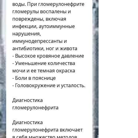
воды. При гломерулонефрите 
гломерулы воспалены и 
повреждены, включая 
инфекции, аутоиммунные 
нарушения, 
иммунодепрессанты и 
антибиотики, ног и живота
- Высокое кровяное давление
- Уменьшение количества 
мочи и ее темная окраска
- Боли в пояснице
- Головокружение и усталость.
Диагностика 
гломерулонефрита
Диагностика 
гломерулонефрита включает 
в себя множество методов 