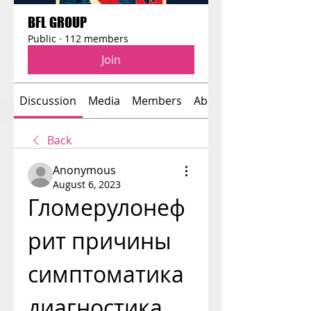
BFL GROUP
Public
·
112 members
Join
Discussion
Media
Members
About
Back
Anonymous
August 6, 2023
Гломерулонеф
рит причины 
симптоматика 
диагностика 