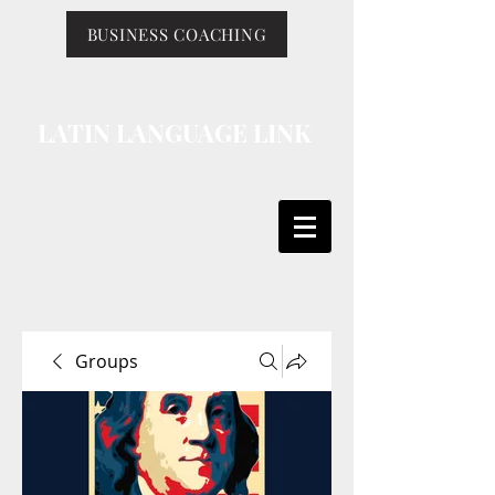
BUSINESS COACHING
LATIN LANGUAGE LINK
Groups