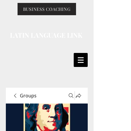
BUSINESS COACHING
LATIN LANGUAGE LINK
Groups