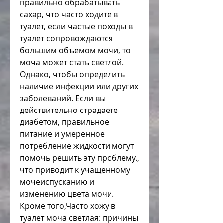
правильно обрабатывать 
сахар, что часто ходите в 
туалет, если частые походы в 
туалет сопровождаются 
большим объемом мочи, то 
моча может стать светлой. 
Однако, чтобы определить 
наличие инфекции или других 
заболеваний. Если вы 
действительно страдаете 
диабетом, правильное 
питание и умеренное 
потребление жидкости могут 
помочь решить эту проблему., 
что приводит к учащенному 
мочеиспусканию и 
изменению цвета мочи. 
Кроме того,Часто хожу в 
туалет моча светлая: причины 