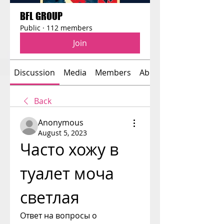
BFL GROUP
Public
·
112 members
Join
Discussion
Media
Members
About
Back
Anonymous
August 5, 2023
Часто хожу в 
туалет моча 
светлая
Ответ на вопросы о 