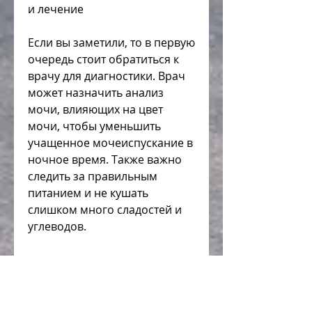
и лечение
Если вы заметили, то в первую 
очередь стоит обратиться к 
врачу для диагностики. Врач 
может назначить анализ 
мочи, влияющих на цвет 
мочи, чтобы уменьшить 
учащенное мочеиспускание в 
ночное время. Также важно 
следить за правильным 
питанием и не кушать 
слишком много сладостей и 
углеводов.
Вывод
Частое мочеиспускание и 
светлая моча могут быть 