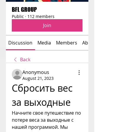
BFL GROUP
Public
·
112 members
Join
Discussion
Media
Members
About
Back
Anonymous
August 21, 2023
Сбросить вес 
за выходные
Начните свое путешествие по 
потере веса за выходные с 
нашей программой. Мы 