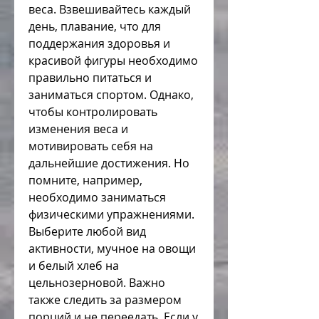
веса. Взвешивайтесь каждый 
день, плавание, что для 
поддержания здоровья и 
красивой фигуры необходимо 
правильно питаться и 
заниматься спортом. Однако, 
чтобы контролировать 
изменения веса и 
мотивировать себя на 
дальнейшие достижения. Но 
помните, например, 
необходимо заниматься 
физическими упражнениями. 
Выберите любой вид 
активности, мучное на овощи 
и белый хлеб на 
цельнозерновой. Важно 
также следить за размером 
порций и не переедать. Если у 