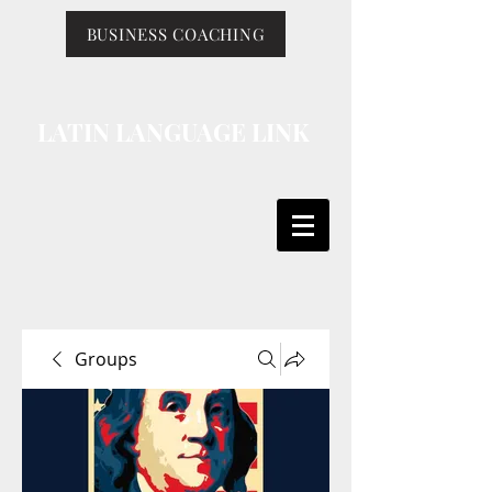
BUSINESS COACHING
LATIN LANGUAGE LINK
Groups