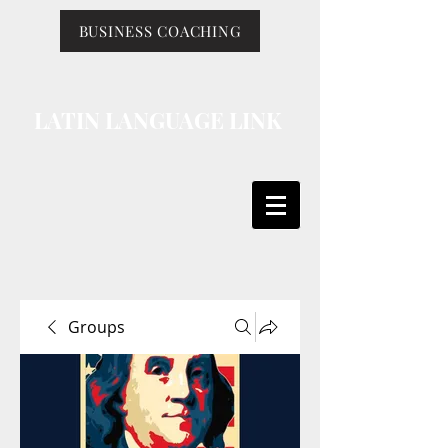
BUSINESS COACHING
LATIN LANGUAGE LINK
Groups