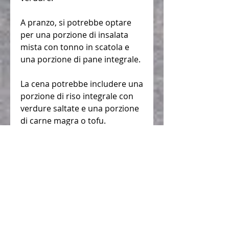
A pranzo, si potrebbe optare 
per una porzione di insalata 
mista con tonno in scatola e 
una porzione di pane integrale.
La cena potrebbe includere una 
porzione di riso integrale con 
verdure saltate e una porzione 
di carne magra o tofu.
Venerdì
La colazione può consistere in 
una fetta di pane integrale con 
formaggio magro e una 
porzione di frutta fresca.
A pranzo, si può scegliere una 