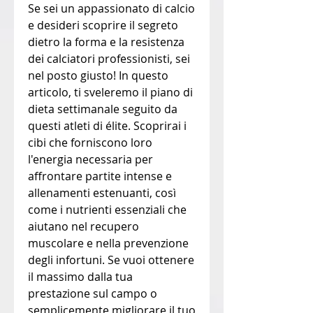
Se sei un appassionato di calcio 
e desideri scoprire il segreto 
dietro la forma e la resistenza 
dei calciatori professionisti, sei 
nel posto giusto! In questo 
articolo, ti sveleremo il piano di 
dieta settimanale seguito da 
questi atleti di élite. Scoprirai i 
cibi che forniscono loro 
l'energia necessaria per 
affrontare partite intense e 
allenamenti estenuanti, così 
come i nutrienti essenziali che 
aiutano nel recupero 
muscolare e nella prevenzione 
degli infortuni. Se vuoi ottenere 
il massimo dalla tua 
prestazione sul campo o 
semplicemente migliorare il tuo 