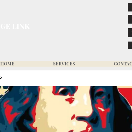
GE LINK
HOME
SERVICES
CONTA
P