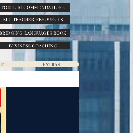
TOEFL RECOMMENDATIONS
EFL TEACHER RESOURCES
BRIDGING LANGUAGES BOOK
BUSINESS COACHING
CT
EXTRAS