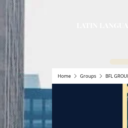
LATIN LANGUA
Home
Groups
BFL GROU