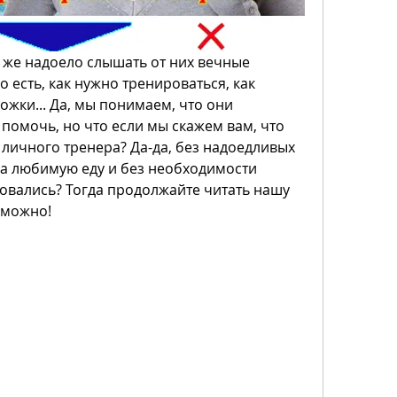
к же надоело слышать от них вечные 
 есть, как нужно тренироваться, как 
жки... Да, мы понимаем, что они 
помочь, но что если мы скажем вам, что 
 личного тренера? Да-да, без надоедливых 
на любимую еду и без необходимости 
говались? Тогда продолжайте читать нашу 
озможно!