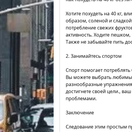
Хотите похудеть на 40 кг, вл
образом, соленой и сладкой 
потребление свежих фрукто
активность. Ходите пешком, 
Также не забывайте пить до
2. Занимайтесь спортом
Спорт помогает потреблять 
Вы можете выбрать любимый 
разнообразные упражнения.
достигнете своей цели., ваш
проблемами.
Заключение
Следование этим простым пр