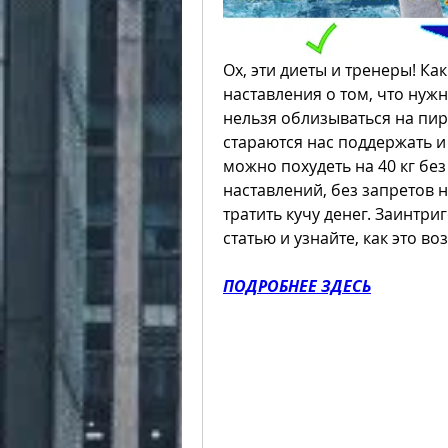
Ох, эти диеты и тренеры! Ка
наставления о том, что нужно
нельзя облизываться на пиро
стараются нас поддержать и 
можно похудеть на 40 кг без
наставлений, без запретов 
тратить кучу денег. Заинтри
статью и узнайте, как это в
ПОДРОБНЕЕ ЗДЕСЬ