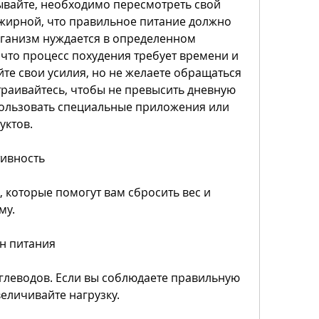
ывайте, необходимо пересмотреть свой 
жирной, что правильное питание должно 
ганизм нуждается в определенном 
 что процесс похудения требует времени и 
те свои усилия, но не желаете обращаться 
траивайтесь, чтобы не превысить дневную 
пользовать специальные приложения или 
уктов.
тивность
, которые помогут вам сбросить вес и 
му.
он питания
глеводов. Если вы соблюдаете правильную 
величивайте нагрузку.