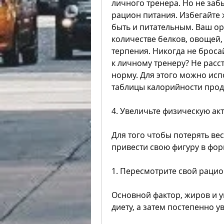
личного тренера. Но не заб
рацион питания. Избегайте 
быть и питательным. Ваш ор
количестве белков, овощей,
терпения. Никогда не бросай
к личному тренеру? Не расс
норму. Для этого можно ис
таблицы калорийности прод
4. Увеличьте физическую ак
Для того чтобы потерять вес
привести свою фигуру в фор
1. Пересмотрите свой раци
Основной фактор, жиров и у
диету, а затем постепенно у