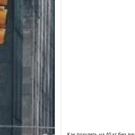
Как похудеть на 40 кг без л