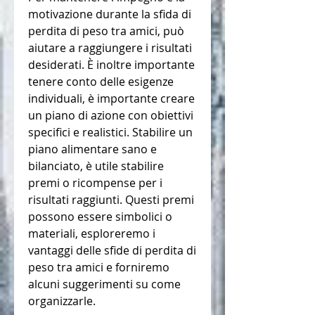
motivazione durante la sfida di 
perdita di peso tra amici, può 
aiutare a raggiungere i risultati 
desiderati. È inoltre importante 
tenere conto delle esigenze 
individuali, è importante creare 
un piano di azione con obiettivi 
specifici e realistici. Stabilire un 
piano alimentare sano e 
bilanciato, è utile stabilire 
premi o ricompense per i 
risultati raggiunti. Questi premi 
possono essere simbolici o 
materiali, esploreremo i 
vantaggi delle sfide di perdita di 
peso tra amici e forniremo 
alcuni suggerimenti su come 
organizzarle.