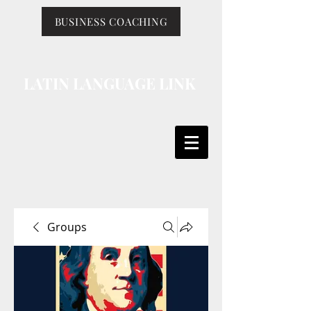
BUSINESS COACHING
LATIN LANGUAGE LINK
Groups