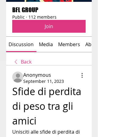
BFL GROUP
Public
·
112 members
Join
Discussion
Media
Members
About
Back
Anonymous
September 11, 2023
Sfide di perdita 
di peso tra gli 
amici
Unisciti alle sfide di perdita di 