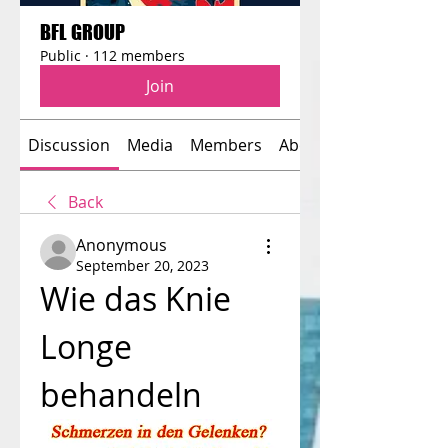
BFL GROUP
Public
·
112 members
Join
Discussion
Media
Members
About
Back
Anonymous
September 20, 2023
Wie das Knie 
Longe 
behandeln