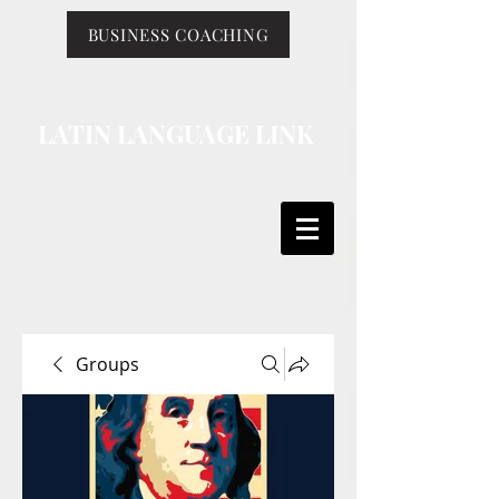
BUSINESS COACHING
LATIN LANGUAGE LINK
Groups