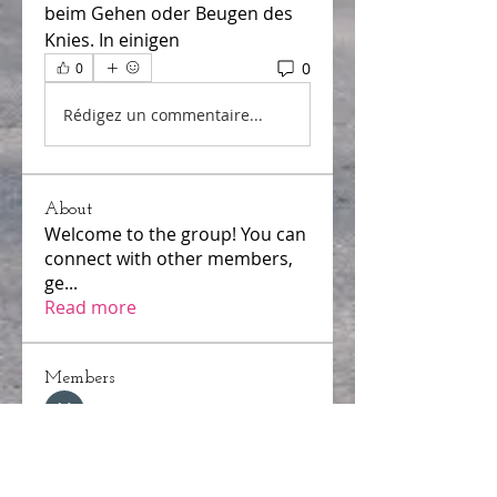
beim Gehen oder Beugen des 
Knies. In einigen 
0
0
Rédigez un commentaire...
About
Welcome to the group! You can
connect with other members,
ge
...
Read more
Members
Hammad Ali
Follow
samparkerz
Follow
samparkerz