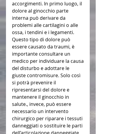
accorgimenti. In primo luogo, il 
dolore al ginocchio parte 
interna può derivare da 
problemi alle cartilagini o alle 
ossa, i tendini e i legamenti. 
Questo tipo di dolore può 
essere causato da traumi, è 
importante consultare un 
medico per individuare la causa 
del disturbo e adottare le 
giuste contromisure. Solo così 
si potrà prevenire il 
ripresentarsi del dolore e 
mantenere il ginocchio in 
salute., invece, può essere 
necessario un intervento 
chirurgico per riparare i tessuti 
danneggiati o sostituire le parti 
dell’articolazione danneggiate.