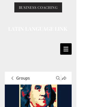
BUSINESS COACHING
LATIN LANGUAGE LINK
Groups