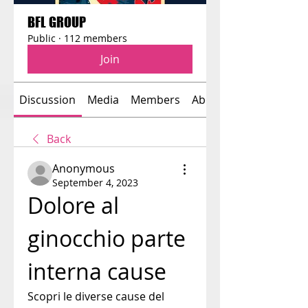
BFL GROUP
Public
·
112 members
Join
Discussion
Media
Members
About
Back
Anonymous
September 4, 2023
Dolore al 
ginocchio parte 
interna cause
Scopri le diverse cause del 