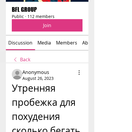
BFL GROUP
Public
·
112 members
Join
Discussion
Media
Members
About
Back
Anonymous
August 26, 2023
Утренняя 
пробежка для 
похудения 
сколько бегать