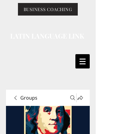
BUSINESS COACHING
LATIN LANGUAGE LINK
Groups