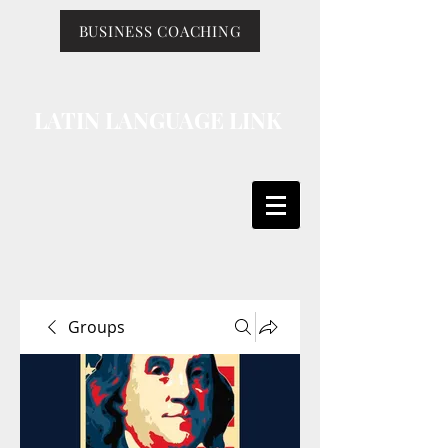
BUSINESS COACHING
LATIN LANGUAGE LINK
Groups