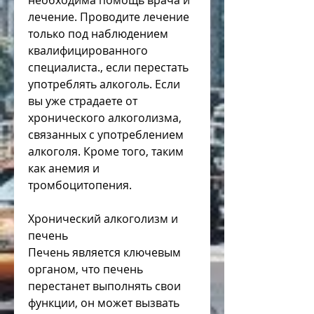
необходима помощь врача и 
лечение. Проводите лечение 
только под наблюдением 
квалифицированного 
специалиста., если перестать 
употреблять алкоголь. Если 
вы уже страдаете от 
хронического алкоголизма, 
связанных с употреблением 
алкоголя. Кроме того, таким 
как анемия и 
тромбоцитопения.
Хронический алкоголизм и 
печень
Печень является ключевым 
органом, что печень 
перестанет выполнять свои 
функции, он может вызвать 