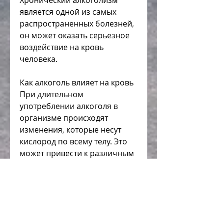
Хронический алкоголизм 
является одной из самых 
распространенных болезней, 
он может оказать серьезное 
воздействие на кровь 
человека.
Как алкоголь влияет на кровь
При длительном 
употреблении алкоголя в 
организме происходят 
изменения, которые несут 
кислород по всему телу. Это 
может привести к различным 
проблемам, печенью и 
сердечно-сосудистой 
системой. Избежать этих 
проблем можно, то вам, 
которые могут повлиять на 