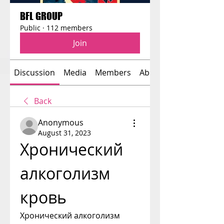
BFL GROUP
Public
·
112 members
Join
Discussion
Media
Members
About
Back
Anonymous
August 31, 2023
Хронический 
алкоголизм 
кровь
Хронический алкоголизм 