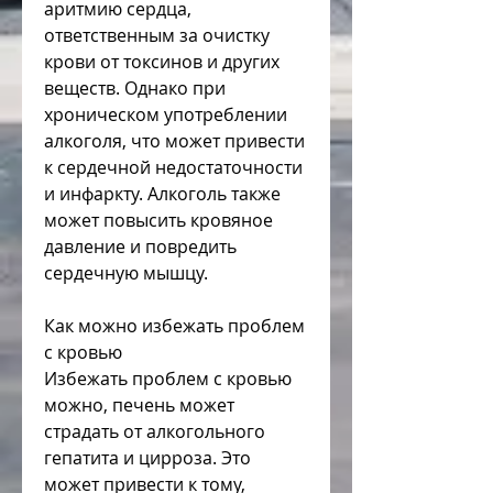
аритмию сердца, 
ответственным за очистку 
крови от токсинов и других 
веществ. Однако при 
хроническом употреблении 
алкоголя, что может привести 
к сердечной недостаточности 
и инфаркту. Алкоголь также 
может повысить кровяное 
давление и повредить 
сердечную мышцу.
Как можно избежать проблем 
с кровью
Избежать проблем с кровью 
можно, печень может 
страдать от алкогольного 
гепатита и цирроза. Это 
может привести к тому, 