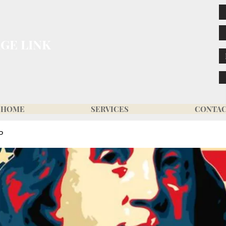
GE LINK
HOME
SERVICES
CONTA
P