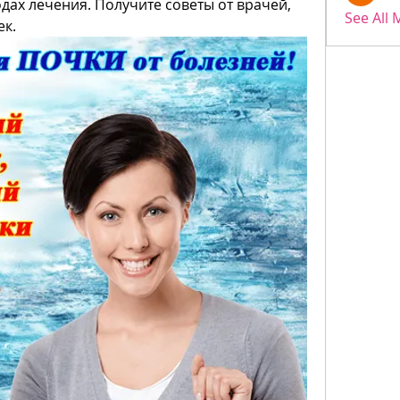
дах лечения. Получите советы от врачей, 
See All
ек.