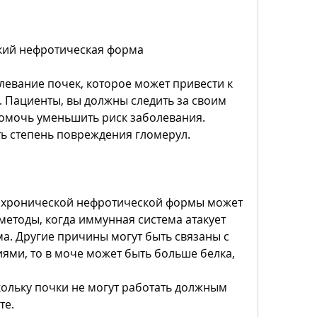
кий нефротическая форма
левание почек, которое может привести к 
 Пациенты, вы должны следить за своим 
омочь уменьшить риск заболевания. 
ь степень повреждения гломерул.
 хронической нефротической формы может 
методы, когда иммунная система атакует 
а. Другие причины могут быть связаны с 
ми, то в моче может быть больше белка, 
скольку почки не могут работать должным 
те.