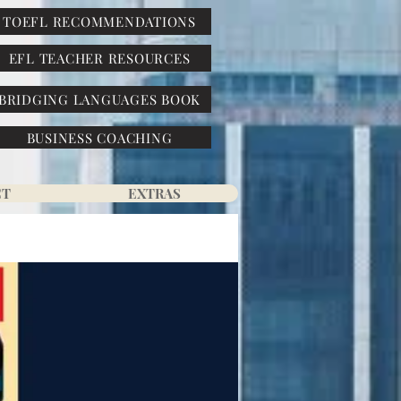
TOEFL RECOMMENDATIONS
EFL TEACHER RESOURCES
BRIDGING LANGUAGES BOOK
BUSINESS COACHING
CT
EXTRAS