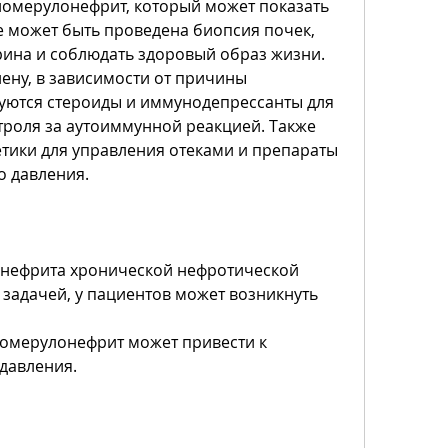
 гломерулонефрит, который может показать 
е может быть проведена биопсия почек, 
рина и соблюдать здоровый образ жизни. 
ену, в зависимости от причины 
уются стероиды и иммунодепрессанты для 
роля за аутоиммунной реакцией. Также 
тики для управления отеками и препараты 
о давления.
нефрита хронической нефротической 
адачей, у пациентов может возникнуть 
омерулонефрит может привести к 
давления.