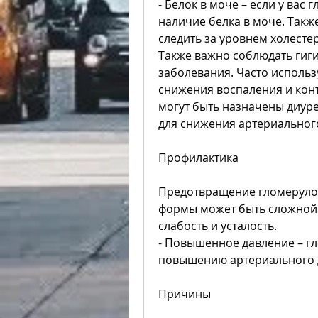
- Белок в моче – если у вас
наличие белка в моче. Такж
следить за уровнем холесте
Также важно соблюдать гиги
заболевания. Часто использ
снижения воспаления и конт
могут быть назначены диуре
для снижения артериальног
Профилактика
Предотвращение гломеруло
формы может быть сложной з
слабость и усталость.
- Повышенное давление – гл
повышению артериального 
Причины