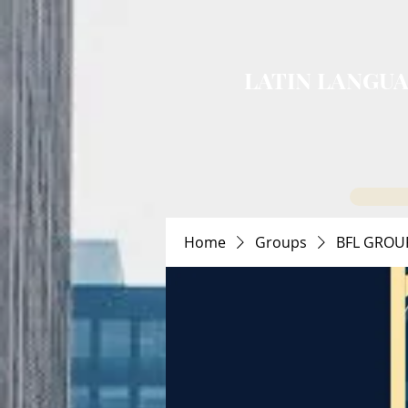
LATIN LANGUA
Home
Groups
BFL GROU