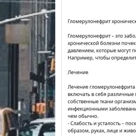
Гломерулонефрит хроничес
Гломерулонефрит – это забо
хронической болезни почек.
давлением, которые могут п
Например, чтобы определит
Лечение
Лечение гломерулонефрита
включать в себя различные 
собственные ткани организм
инфекционными заболевания
чем обычно.
- Слабость и усталость – по
образом, руках, лице и живо