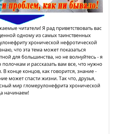
аемые читатели! Я рад приветствовать вас 
щенной одному из самых таинственных 
рулонефриту хронической нефротической 
наю, что эта тема может показаться 
ной для большинства, но не волнуйтесь - я 
 полочкам и рассказать вам все, что нужно 
 В конце концов, как говорится, знание - 
ние может спасти жизни. Так что, друзья, 
есный мир гломерулонефрита хронической 
а начинаем!