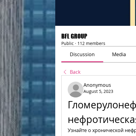
BFL GROUP
Public
·
112 members
Discussion
Media
Back
Anonymous
August 5, 2023
Гломерулонеф
нефротическа
Узнайте о хронической неф