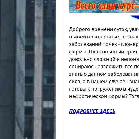
Доброго времени суток, уваж
в моей новой статье, посвя
заболеваний почек - гломе
формы. Я как опытный врач з
довольно сложной и непонят
собираюсь разложить все по
знать о данном заболевании.
сила, а в нашем случае - зна
готовы к погружению в чуд
нефротической формы? Тогд
ПОДРОБНЕЕ ЗДЕСЬ