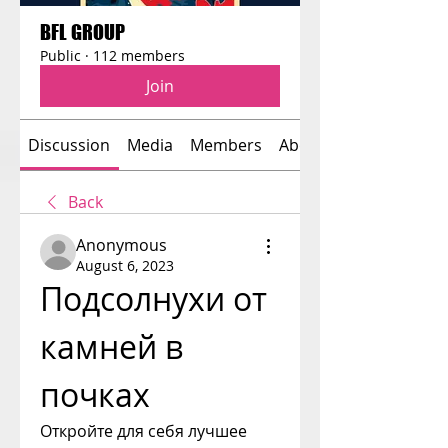
BFL GROUP
Public
·
112 members
Join
Discussion
Media
Members
About
Back
Anonymous
August 6, 2023
Подсолнухи от 
камней в 
почках
Откройте для себя лучшее 