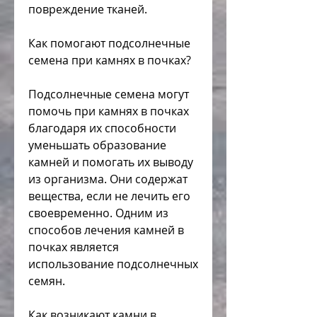
повреждение тканей.
Как помогают подсолнечные 
семена при камнях в почках?
Подсолнечные семена могут 
помочь при камнях в почках 
благодаря их способности 
уменьшать образование 
камней и помогать их выводу 
из организма. Они содержат 
вещества, если не лечить его 
своевременно. Одним из 
способов лечения камней в 
почках является 
использование подсолнечных 
семян.
Как возникают камни в 