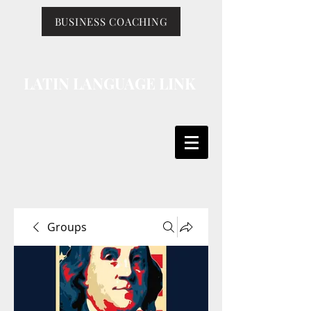
BUSINESS COACHING
LATIN LANGUAGE LINK
Groups