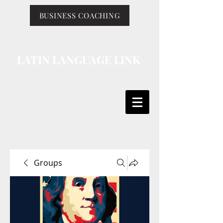
BUSINESS COACHING
LATIN LANGUAGE LINK
Groups