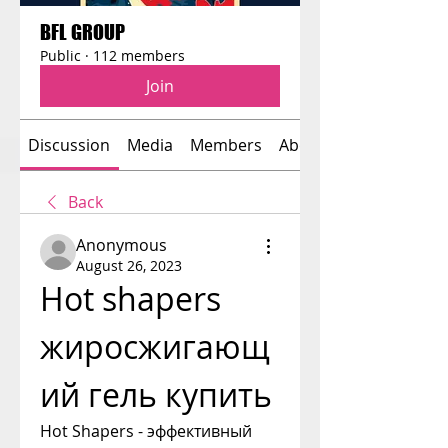
BFL GROUP
Public
·
112 members
Join
Discussion
Media
Members
About
Back
Anonymous
August 26, 2023
Hot shapers 
жиросжигающ
ий гель купить
Hot Shapers - эффективный 