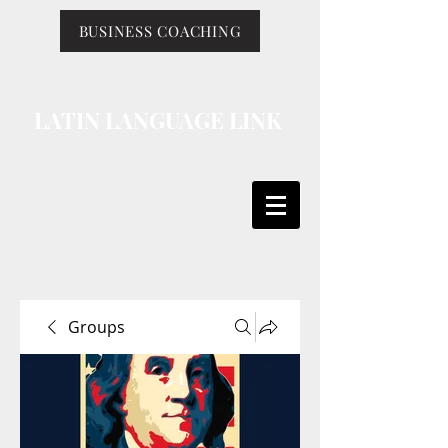
BUSINESS COACHING
LATIN LANGUAGE LINK
Groups