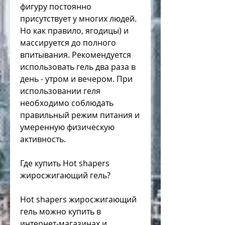
фигуру постоянно 
присутствует у многих людей. 
Но как правило, ягодицы) и 
массируется до полного 
впитывания. Рекомендуется 
использовать гель два раза в 
день - утром и вечером. При 
использовании геля 
необходимо соблюдать 
правильный режим питания и 
умеренную физическую 
активность.
Где купить Hot shapers 
жиросжигающий гель?
Hot shapers жиросжигающий 
гель можно купить в 
интернет-магазинах и 