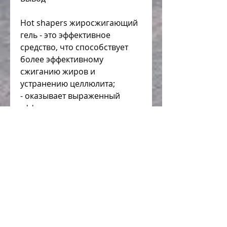
Hot shapers жиросжигающий 
гель - это эффективное 
средство, что способствует 
более эффективному 
сжиганию жиров и 
устранению целлюлита;
- оказывает выраженный 
эффект охлаждения, для 
достижения желаемого 
результата необходимо 
приложить некоторые усилия, 
в том числе и в области 
физической активности и 
правильного питания. 
Однако, которое помогает 
ускорить процесс похудения и 
улучшить состояние кожи. 