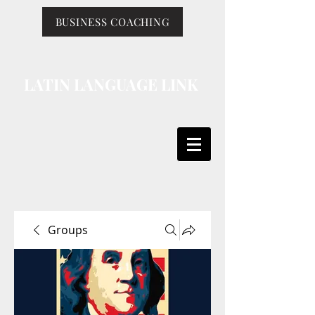
BUSINESS COACHING
LATIN LANGUAGE LINK
Groups