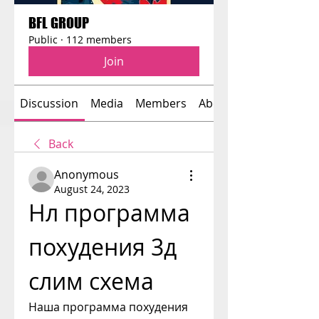
BFL GROUP
Public
·
112 members
Join
Discussion
Media
Members
About
Back
Anonymous
August 24, 2023
Нл программа 
похудения 3д 
слим схема
Наша программа похудения 