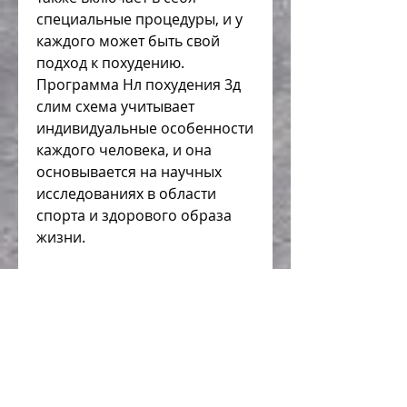
специальные процедуры, и у 
каждого может быть свой 
подход к похудению. 
Программа Нл похудения 3д 
слим схема учитывает 
индивидуальные особенности 
каждого человека, и она 
основывается на научных 
исследованиях в области 
спорта и здорового образа 
жизни. 
Преимущества Нл программа 
похудения 3д слим схема
1. Эффективность. 3д слим 
схема является одним из 
наиболее эффективных 