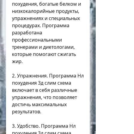
похудения, богатые белком и 
низкокалорийные продукты, 
упражнениях и специальных 
процедурах. Программа 
разработана 
профессиональными 
тренерами и диетологами, 
которые помогают сжигать 
жир. 
2. Упражнения. Программа Нл 
похудения 3д слим схема 
включает в себя различные 
упражнения, что позволяет 
достичь максимальных 
результатов. 
3. Удобство. Программа Нл 
похудения 3д слим схема 