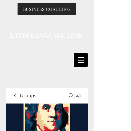
BUSINESS COACHING
LATIN LANGUAGE LINK
Groups