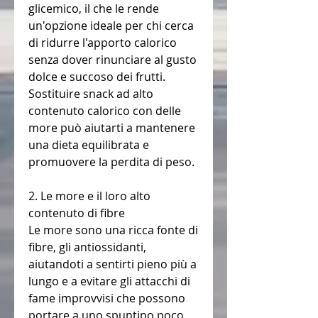
glicemico, il che le rende 
un'opzione ideale per chi cerca 
di ridurre l'apporto calorico 
senza dover rinunciare al gusto 
dolce e succoso dei frutti. 
Sostituire snack ad alto 
contenuto calorico con delle 
more può aiutarti a mantenere 
una dieta equilibrata e 
promuovere la perdita di peso.
2. Le more e il loro alto 
contenuto di fibre
Le more sono una ricca fonte di 
fibre, gli antiossidanti, 
aiutandoti a sentirti pieno più a 
lungo e a evitare gli attacchi di 
fame improvvisi che possono 
portare a uno spuntino poco 