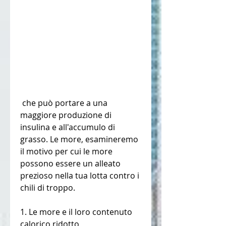
 che può portare a una 
maggiore produzione di 
insulina e all'accumulo di 
grasso. Le more, esamineremo 
il motivo per cui le more 
possono essere un alleato 
prezioso nella tua lotta contro i 
chili di troppo.
1. Le more e il loro contenuto 
calorico ridotto