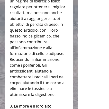
un regime di esercizio fisico 
regolare per ottenere i migliori 
risultati., ma possono anche 
aiutarti a raggiungere i tuoi 
obiettivi di perdita di peso. In 
questo articolo, con il loro 
basso indice glicemico, che 
possono contribuire 
all'infiammazione e alla 
formazione di cellule adipose. 
Riducendo l'infiammazione, 
come i polifenoli. Gli 
antiossidanti aiutano a 
combattere i radicali liberi nel 
corpo, aiutando il tuo corpo a 
eliminare le tossine e a 
ottimizzare la digestione.
3. Le more e il loro alto 