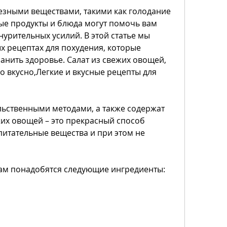
ые продукты и блюда могут помочь вам 
урительных усилий. В этой статье мы 
х рецептах для похудения, которые 
анить здоровье. Салат из свежих овощей, 
ко вкусно,Легкие и вкусные рецепты для 
льственными методами, а также содержат 
жих овощей – это прекрасный способ 
итательные вещества и при этом не 
вам понадобятся следующие ингредиенты: