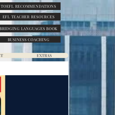
TOEFL RECOMMENDATIONS
EFL TEACHER RESOURCES
BRIDGING LANGUAGES BOOK
BUSINESS COACHING
CT
EXTRAS