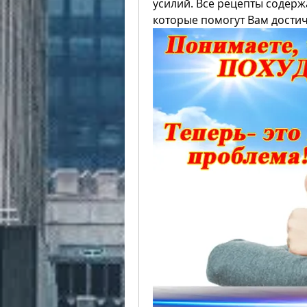
усилий. Все рецепты содерж
которые помогут Вам достич