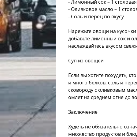
- Лимонный сок – 1 столова
- Оливковое масло – 1 столо
- Соль и перец по вкусу
Нарежьте овощи на кусочки и
добавьте лимонный сок и ол
наслаждайтесь вкусом свеж
Суп из овощей
Если вы хотите похудеть, кт
и много белков, соль и пере
сковороду с оливковым масл
омлет на среднем огне до зо
Заключение
Худеть не обязательно означ
множество продуктов и блюд,