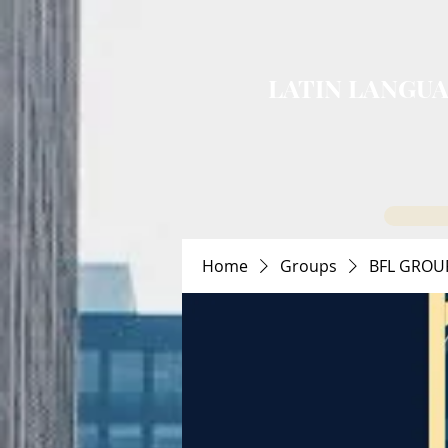
LATIN LANGUA
Home
Groups
BFL GROU