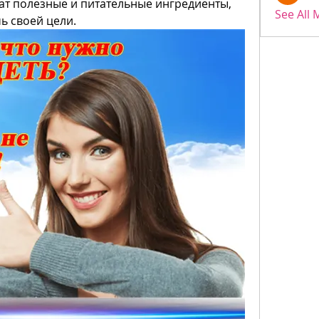
ат полезные и питательные ингредиенты, 
See All
ь своей цели.