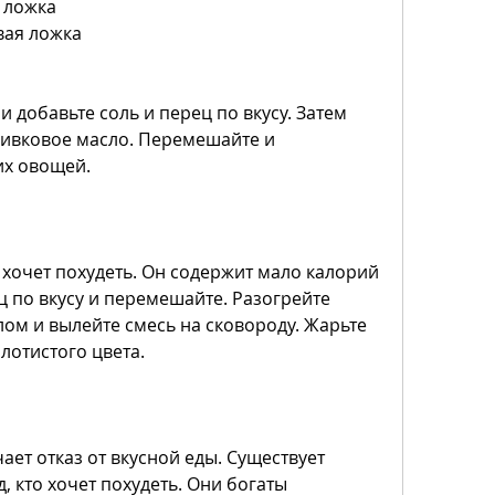
я ложка
вая ложка
 добавьте соль и перец по вкусу. Затем 
ивковое масло. Перемешайте и 
их овощей.
о хочет похудеть. Он содержит мало калорий 
ц по вкусу и перемешайте. Разогрейте 
ом и вылейте смесь на сковороду. Жарьте 
лотистого цвета.
ает отказ от вкусной еды. Существует 
 кто хочет похудеть. Они богаты 