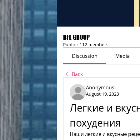
BFL GROUP
Public
·
112 members
Discussion
Media
Back
Anonymous
August 19, 2023
Легкие и вкус
похудения
Наши легкие и вкусные реце