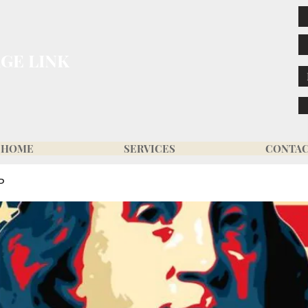
GE LINK
HOME
SERVICES
CONTA
P