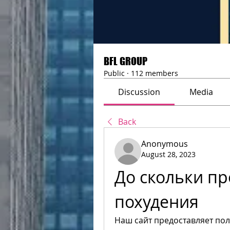
BFL GROUP
Public
·
112 members
Discussion
Media
Back
Anonymous
August 28, 2023
До скольки пр
похудения
Наш сайт предоставляет пол