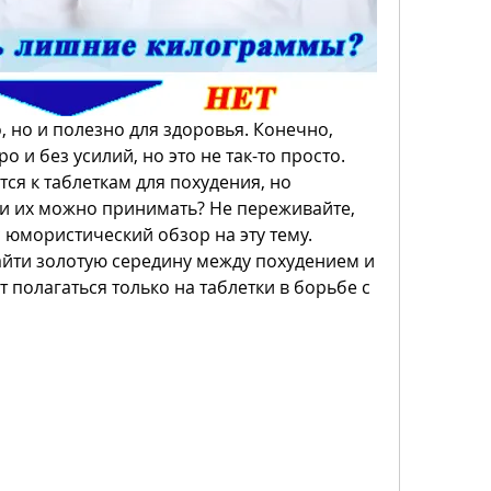
, но и полезно для здоровья. Конечно, 
 и без усилий, но это не так-то просто. 
я к таблеткам для похудения, но 
ки их можно принимать? Не переживайте, 
с юмористический обзор на эту тему. 
найти золотую середину между похудением и 
 полагаться только на таблетки в борьбе с 