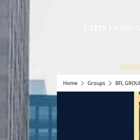
LATIN LANGUA
Home
Groups
BFL GROU