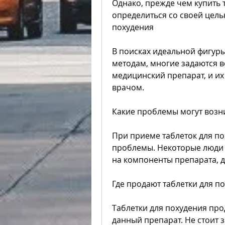
Однако, прежде чем купить 
определиться со своей цель
похудения
В поисках идеальной фигур
методам, многие задаются во
медицинский препарат, и их
врачом.
Какие проблемы могут возни
При приеме таблеток для по
проблемы. Некоторые люди 
на компоненты препарата, д
Где продают таблетки для п
Таблетки для похудения про
данный препарат. Не стоит 