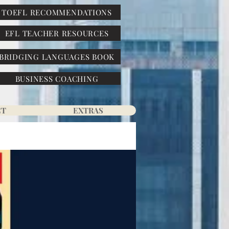
TOEFL RECOMMENDATIONS
EFL TEACHER RESOURCES
BRIDGING LANGUAGES BOOK
BUSINESS COACHING
CT
EXTRAS