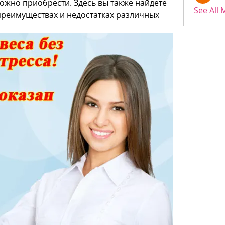
ожно приобрести. Здесь вы также найдете 
See All
еимуществах и недостатках различных 