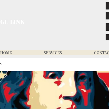
GE LINK
HOME
SERVICES
CONTA
P