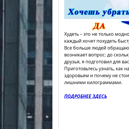
Худеть – это не только модно
каждый хочет похудеть быстро
Все больше людей обращаютс
возникает вопрос: до сколь
друзья, я подготовил для ва
Приготовьтесь узнать, как 
здоровьем и почему не стоит
лишними килограммами.
ПОДРОБНЕЕ ЗДЕСЬ