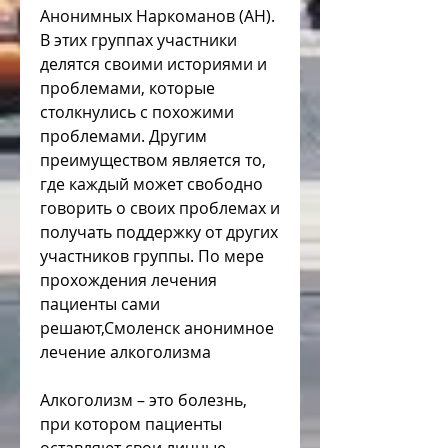
Анонимных Наркоманов (АН). 
В этих группах участники 
делятся своими историями и 
проблемами, которые 
столкнулись с похожими 
проблемами. Другим 
преимуществом является то, 
где каждый может свободно 
говорить о своих проблемах и 
получать поддержку от других 
участников группы. По мере 
прохождения лечения 
пациенты сами 
решают,Смоленск анонимное 
лечение алкоголизма
Алкоголизм – это болезнь, 
при котором пациенты 