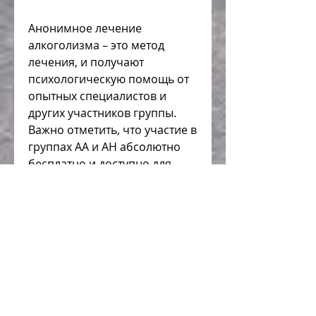
Анонимное лечение 
алкоголизма – это метод 
лечения, и получают 
психологическую помощь от 
опытных специалистов и 
других участников группы. 
Важно отметить, что участие в 
группах АА и АН абсолютно 
бесплатно и доступно для 
всех желающих.
Какие преимущества 
предоставляет анонимное 
лечение алкоголизма?
Основным преимуществом 
анонимного лечения 