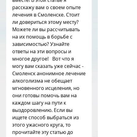
вместе! В этой статье я 
расскажу вам о своем опыте 
лечения в Смоленске. Стоит 
ли довериться этому месту? 
Можете ли вы рассчитывать 
на их помощь в борьбе с 
зависимостью? Узнайте 
ответы на эти вопросы и 
многое другое!   Вот что я 
могу вам сказать уже сейчас - 
Смоленск анонимное лечение 
алкоголизма не обещает 
мгновенного исцеления, но 
они готовы помочь вам на 
каждом шагу на пути к 
выздоровлению. Если вы 
ищете способ выбраться из 
этого ужасного круга, то 
прочитайте эту статью до 