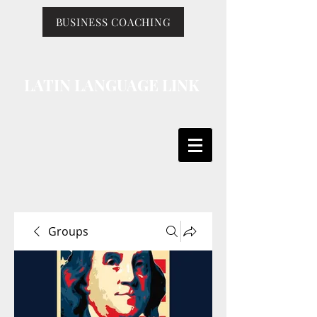
BUSINESS COACHING
LATIN LANGUAGE LINK
Groups