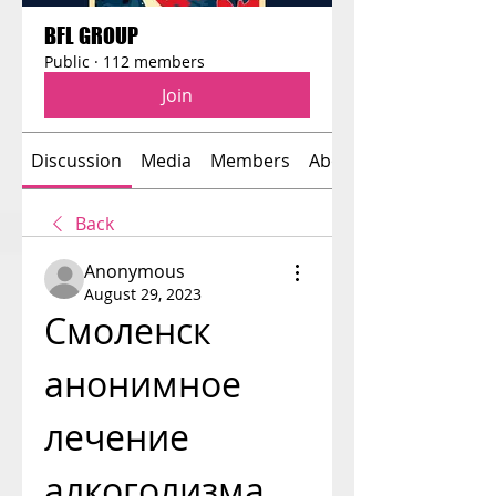
BFL GROUP
Public
·
112 members
Join
Discussion
Media
Members
About
Back
Anonymous
August 29, 2023
Смоленск 
анонимное 
лечение 
алкоголизма