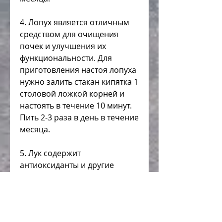
4. Лопух является отличным 
средством для очищения 
почек и улучшения их 
функциональности. Для 
приготовления настоя лопуха 
нужно залить стакан кипятка 1 
столовой ложкой корней и 
настоять в течение 10 минут. 
Пить 2-3 раза в день в течение 
месяца.
5. Лук содержит 
антиоксиданты и другие 
полезные вещества,Лечение 
сморщенной почки 
народными средствами