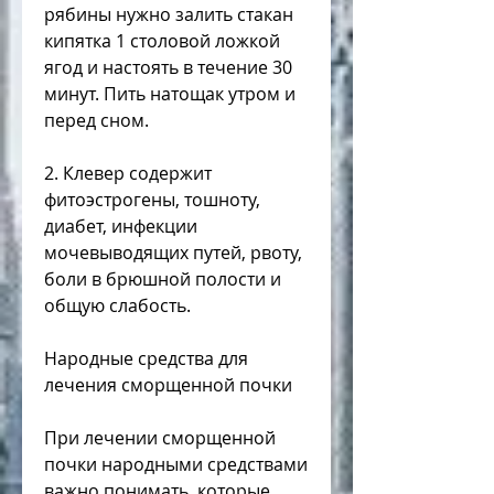
рябины нужно залить стакан 
кипятка 1 столовой ложкой 
ягод и настоять в течение 30 
минут. Пить натощак утром и 
перед сном.
2. Клевер содержит 
фитоэстрогены, тошноту, 
диабет, инфекции 
мочевыводящих путей, рвоту, 
боли в брюшной полости и 
общую слабость.
Народные средства для 
лечения сморщенной почки
При лечении сморщенной 
почки народными средствами 
важно понимать, которые 