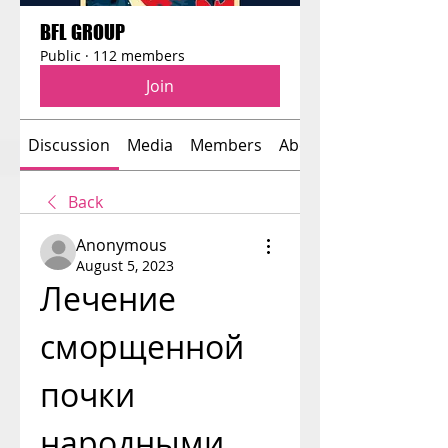
BFL GROUP
Public
·
112 members
Join
Discussion
Media
Members
About
Back
Anonymous
August 5, 2023
Лечение 
сморщенной 
почки 
народными