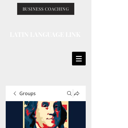
BUSINESS COACHING
LATIN LANGUAGE LINK
Groups