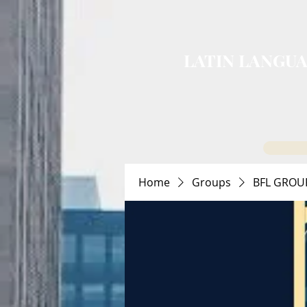
LATIN LANGUA
Home
Groups
BFL GROU