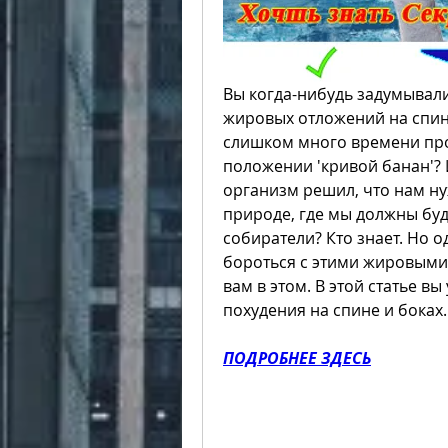
Вы когда-нибудь задумывалис
жировых отложений на спине
слишком много времени про
положении 'кривой банан'? И
организм решил, что нам нуж
природе, где мы должны буд
собиратели? Кто знает. Но о
бороться с этими жировыми 
вам в этом. В этой статье в
похудения на спине и боках.
ПОДРОБНЕЕ ЗДЕСЬ