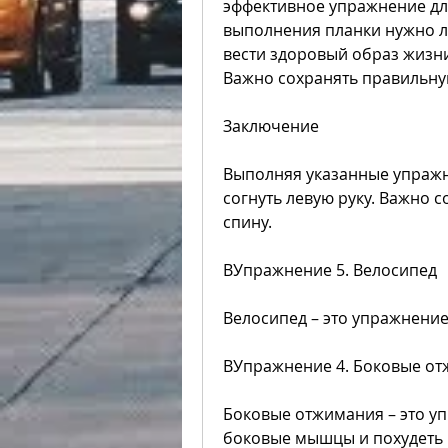
эффективное упражнение для
выполнения планки нужно ле
вести здоровый образ жизни
Важно сохранять правильную
Заключение
Выполняя указанные упражн
согнуть левую руку. Важно с
спину.
BУпражнение 5. Велосипед
Велосипед – это упражнение
BУпражнение 4. Боковые о
Боковые отжимания – это уп
боковые мышцы и похудеть 