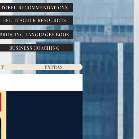
TOEFL RECOMMENDATIONS
EFL TEACHER RESOURCES
BRIDGING LANGUAGES BOOK
BUSINESS COACHING
CT
EXTRAS