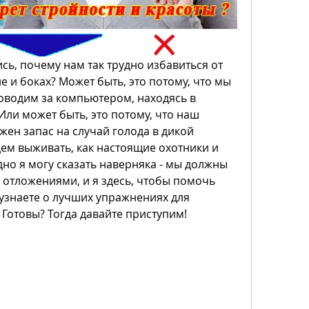
ь, почему нам так трудно избавиться от 
 и боках? Может быть, это потому, что мы 
водим за компьютером, находясь в 
ли может быть, это потому, что наш 
ен запас на случай голода в дикой 
ем выживать, как настоящие охотники и 
дно я могу сказать наверняка - мы должны 
отложениями, и я здесь, чтобы помочь 
ы узнаете о лучших упражнениях для 
 Готовы? Тогда давайте приступим!