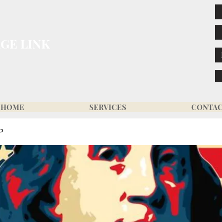
GE LINK
HOME
SERVICES
CONTA
P