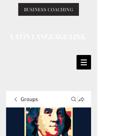
BUSINESS COACHING
LATIN LANGUAGE LINK
Groups