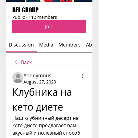
BFL GROUP
Public
·
112 members
Join
Discussion
Media
Members
About
Back
Anonymous
August 27, 2023
Клубника на 
кето диете
Наш клубничный десерт на 
кето диете предлагает вам 
вкусный и полезный способ 