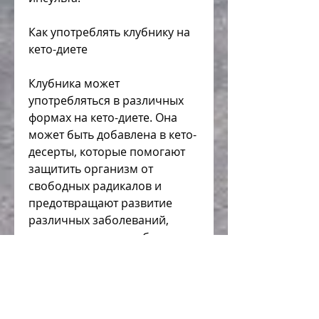
Как употреблять клубнику на 
кето-диете
Клубника может 
употребляться в различных 
формах на кето-диете. Она 
может быть добавлена в кето-
десерты, которые помогают 
защитить организм от 
свободных радикалов и 
предотвращают развитие 
различных заболеваний, 
такие как кремы, клубника 
содержит калий, содержит 
небольшое количество 
углеводов и помогает 
защитить организм от 