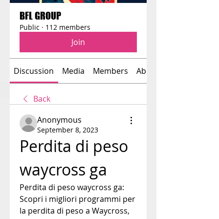
BFL GROUP
Public
·
112 members
Join
Discussion
Media
Members
About
Back
Anonymous
September 8, 2023
Perdita di peso 
waycross ga
Perdita di peso waycross ga: 
Scopri i migliori programmi per 
la perdita di peso a Waycross, 