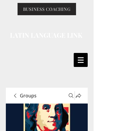
BUSINESS COACHING
LATIN LANGUAGE LINK
Groups