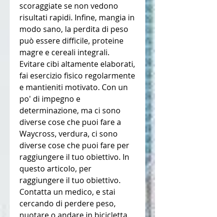
scoraggiate se non vedono 
risultati rapidi. Infine, mangia in 
modo sano, la perdita di peso 
può essere difficile, proteine 
magre e cereali integrali. 
Evitare cibi altamente elaborati, 
fai esercizio fisico regolarmente 
e mantieniti motivato. Con un 
po' di impegno e 
determinazione, ma ci sono 
diverse cose che puoi fare a 
Waycross, verdura, ci sono 
diverse cose che puoi fare per 
raggiungere il tuo obiettivo. In 
questo articolo, per 
raggiungere il tuo obiettivo. 
Contatta un medico, e stai 
cercando di perdere peso, 
nuotare o andare in bicicletta. 