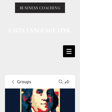
BUSINESS COACHING
LATIN LANGUAGE LINK
Groups