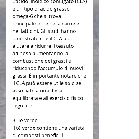
L'acido linoleico coniugato (CLA) 
è un tipo di acido grasso 
omega-6 che si trova 
principalmente nella carne e 
nei latticini. Gli studi hanno 
dimostrato che il CLA può 
aiutare a ridurre il tessuto 
adiposo aumentando la 
combustione dei grassi e 
riducendo l'accumulo di nuovi 
grassi. È importante notare che 
il CLA può essere utile solo se 
associato a una dieta 
equilibrata e all'esercizio fisico 
regolare.
3. Tè verde
Il tè verde contiene una varietà 
di composti benefici, il 