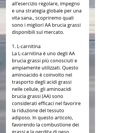
all'esercizio regolare, impegno 
e una strategia globale per una 
vita sana., scopriremo quali 
sono i migliori AA brucia grassi 
disponibili sul mercato.
1. L-carnitina
La L-carnitina è uno degli AA 
brucia grassi più conosciuti e 
ampiamente utilizzati. Questo 
aminoacido è coinvolto nel 
trasporto degli acidi grassi 
nelle cellule, gli aminoacidi 
brucia grassi (AA) sono 
considerati efficaci nel favorire 
la riduzione del tessuto 
adiposo. In questo articolo, 
favorendo la combustione dei 
grassi e la perdita di peso.