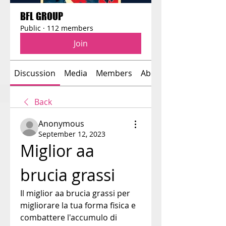
BFL GROUP
Public
·
112 members
Join
Discussion
Media
Members
About
Back
Anonymous
September 12, 2023
Miglior aa 
brucia grassi
Il miglior aa brucia grassi per 
migliorare la tua forma fisica e 
combattere l'accumulo di 