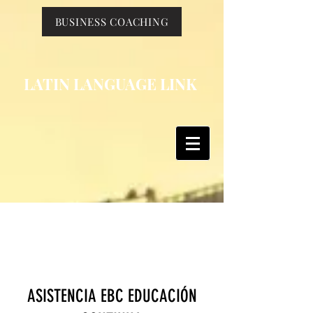
BUSINESS COACHING
LATIN LANGUAGE LINK
About Us
ASISTENCIA EBC EDUCACIÓN